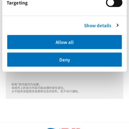
Targeting
集装箱跟踪
Show details
下拉菜单选择搜索方式
哪里找集装箱编号？
集装箱编号
Allow all
输入编号:
Deny
搜索
标有*的内容均为估算。
本网页上的显示内容可能会随时发生变化。
太平船务保留更改或更新信息的权利，恕不另行通知。