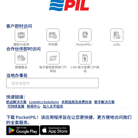
客户即时访问
跟踪与追溯
时间表
PocketPIL！
e/BL
合作伙伴即时访问
数据整合
电子服务提供商门户
LMS 电子发票门户网
网站
站
当地办事处
快速链接：
航运解决方案
Logistics Solutions
关税指南及收费标准
数字解决方案
可持续发展
新闻中心
加入太平船务
下载 PocketPIL！该应用程序旨在让您更快捷、更方便地访问我们
的全套服务。