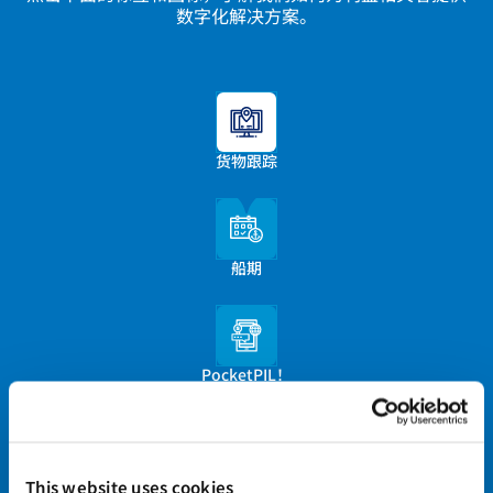
数字化解决方案。
货物跟踪
船期
PocketPIL！
电子集装箱重量验证(eVGM)
This website uses cookies