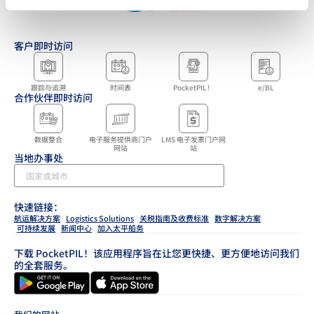
客户即时访问
跟踪与追溯
时间表
PocketPIL！
e/BL
合作伙伴即时访问
数据整合
电子服务提供商门户
LMS 电子发票门户网
网站
站
当地办事处
快速链接：
航运解决方案
Logistics Solutions
关税指南及收费标准
数字解决方案
可持续发展
新闻中心
加入太平船务
下载 PocketPIL！该应用程序旨在让您更快捷、更方便地访问我们
的全套服务。