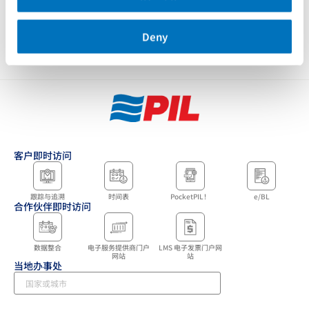
独立非执行
董事
Deny
客户即时访问
跟踪与追溯
时间表
PocketPIL！
e/BL
合作伙伴即时访问
数据整合
电子服务提供商门户
LMS 电子发票门户网
网站
站
当地办事处