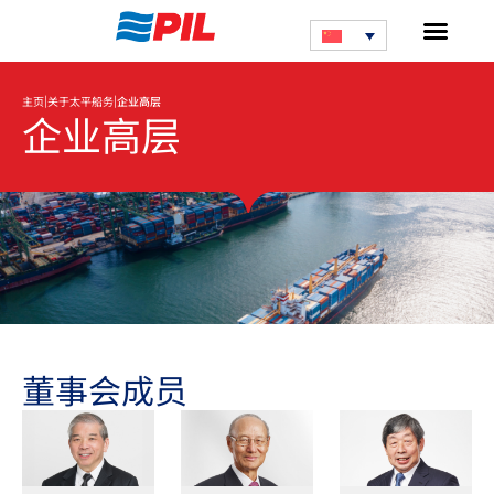
|
|
主页
关于太平船务
企业高层
企业高层
董事会成员