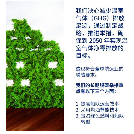
我们决心减少温室
气体（GHG）排放
足迹，通过制定战
略，推进举措，确
保到 2050 年实现温
室气体净零排放的
目标。
这也符合全球航运业的
脱碳要求。
我们的长期脱碳举措重
点有以下三个方面：
提高船队运营效率
采用燃油节能技术
投资绿色燃料和船队
转型