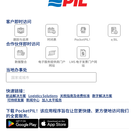
客户即时访问
跟踪与追溯
时间表
PocketPIL！
e/BL
合作伙伴即时访问
数据整合
电子服务提供商门户
LMS 电子发票门户网
网站
站
当地办事处
快速链接：
航运解决方案
Logistics Solutions
关税指南及收费标准
数字解决方案
可持续发展
新闻中心
加入太平船务
下载 PocketPIL！该应用程序旨在让您更快捷、更方便地访问我们
的全套服务。