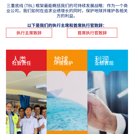
三重底线 (TBL) 框架最能概括我们的可持续发展战略：作为一个商
业公司，我们如何在追求业绩增长的同时，保护地球并维护各相关
方的利益。
以下是我们的执行主席和首席执行官致辞：
执行主席致辞
首席执行官致辞
人类
地球
利润
社会责任
环境保护
业绩表现