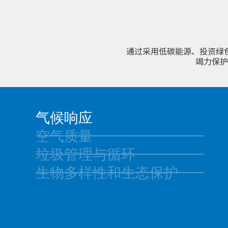
通过采用
低碳
能
源
、投资绿
竭力保护
气候响应
空气质量
垃圾管理与循环
生物多样性和生态保护