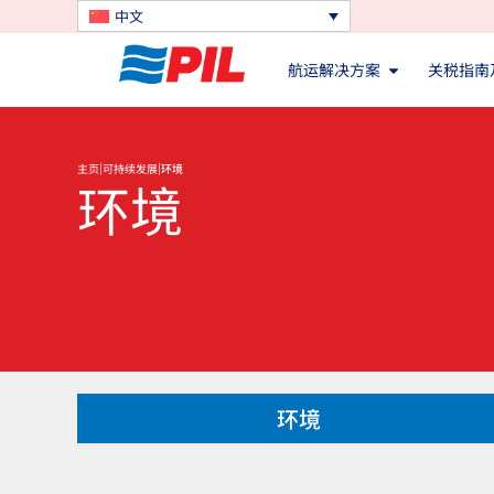
中文
航运解决方案
关税指南
|
|
主页
可持续发展
环境
环境
环境