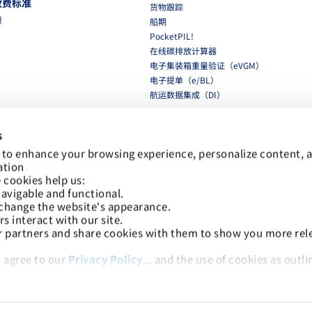
收费标准
货物跟踪
费
船期
PocketPIL!
在线碳排放计算器
电子集装箱重量验证（eVGM）
电子提单（e/BL）
航运数据集成（DI）
合作伙伴
s
航运数据集成（DI）
集装箱动态电子平台（eSPP）
 to enhance your browsing experience, personalize content, a
ation
LMS 电子发票平台
 cookies help us:
avigable and functional.
网络安全
change the website's appearance.
网络安全
 interact with our site.
r partners and share cookies with them to show you more rele
 agree to our 
Privacy Policy
下载
low to accept our privacy policy and choose which cookies to 