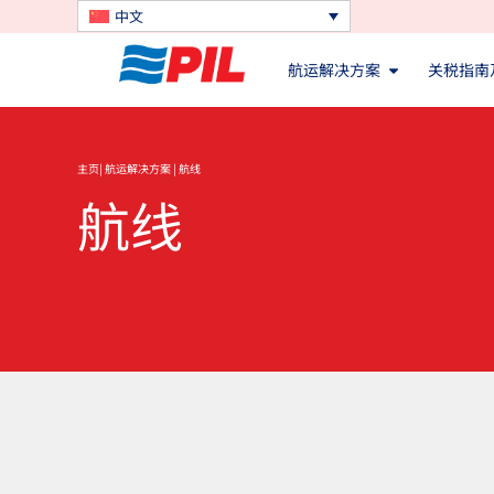
中文
航运解决方案
关税指南
主页
|
航运解决方案
| 航线
航线
搜索航线