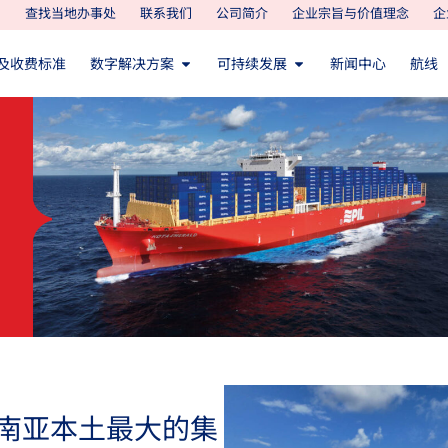
查找当地办事处
联系我们
公司简介
企业宗旨与价值理念
企
及收费标准
数字解决方案
可持续发展
新闻中心
航线
东南亚本土最大的集