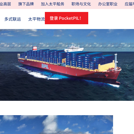
业高层
旗下品牌
加入太平船务
职场与文化
办公室职业
应届
登录 PocketPIL！
多式联运
太平物流