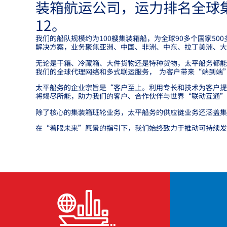
装箱航运公司，运力排名全球
12。
我们的船队规模约为100艘集装箱船，为全球90多个国家50
解决方案，业务聚焦亚洲、中国、非洲、中东、拉丁美洲、大
无论是干箱、冷藏箱、大件货物还是特种货物，太平船务都
我们的全球代理网络和多式联运服务，
为客户带来“端到端
太平船务的企业宗旨是“客户至上。利用专长和技术为客户提
将竭尽所能，助力我们的客户、合作伙伴与世界“联动互通”
除了核心的集装箱班轮业务，太平船务的供应链业务还涵盖集
在
“
着眼未来”愿景的指引下，我们始终致力于推动可持续发