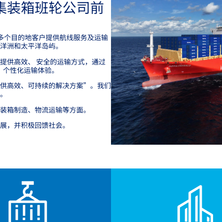
集装箱班轮公司前
0多个目的地客户提供航线服务及运输
洋洲和
太平洋岛屿
。
能提供高效、
安全的运输方式，通过
”个性化运输体验。
供高效、可持续的解决方案
”
。我们
。
装箱制造、物流运输等方面。
展，并积极回馈社会。