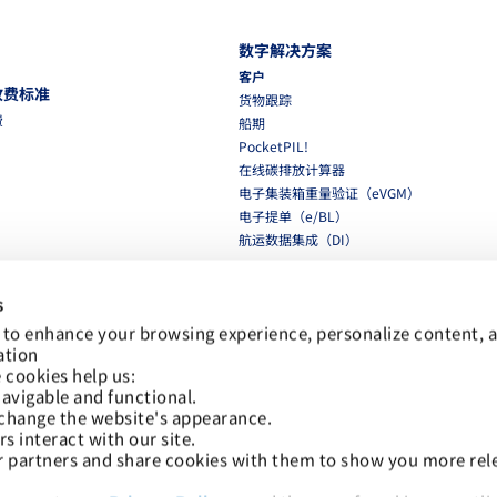
数字解决方案
客户
收费标准
货物跟踪
费
船期
PocketPIL!
在线碳排放计算器
电子集装箱重量验证（eVGM）
电子提单（e/BL）
航运数据集成（DI）
合作伙伴
s
航运数据集成（DI）
集装箱动态电子平台（eSPP）
 to enhance your browsing experience, personalize content, a
ation
LMS 电子发票平台
 cookies help us:
avigable and functional.
网络安全
change the website's appearance.
网络安全
 interact with our site.
r partners and share cookies with them to show you more rele