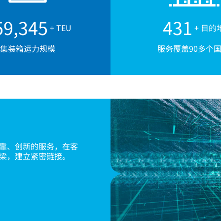
00,000
500
+ TEU
+ 目的
集装箱运力规模
服务覆盖90多个
靠、创新的服务，在客
梁，建立紧密链接。