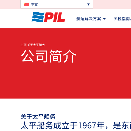
中文
航运解决方案
关税指南
|
主页
关于太平船务
公司简介
关于太平船务
太平船务成立于1967年，是