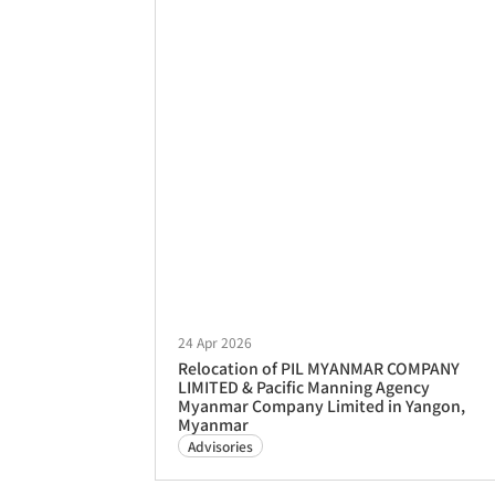
24 Apr 2026
Relocation of PIL MYANMAR COMPANY
LIMITED & Pacific Manning Agency
Myanmar Company Limited in Yangon,
Myanmar
Advisories