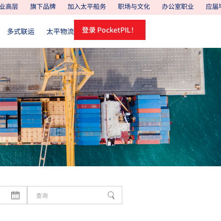
业高层
旗下品牌
加入太平船务
职场与文化
办公室职业
应届
登录 PocketPIL！
多式联运
太平物流