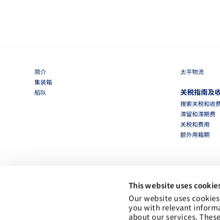
简介
太平物流
集装箱
关税指南及
船队
搜索关税和收
滞留和滞期费
关税和费用
额外用箱期
This website uses cookie
Our website uses cookies
you with relevant inform
about our services. These