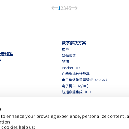
1
2
3
4
5
数字解决方案
客户
收费标准
货物跟踪
费
船期
PocketPIL!
在线碳排放计算器
电子集装箱重量验证（eVGM）
电子提单（e/BL）
航运数据集成（DI）
合作伙伴
s
航运数据集成（DI）
集装箱动态电子平台（eSPP）
 to enhance your browsing experience, personalize content, a
ation
LMS 电子发票平台
 cookies help us: