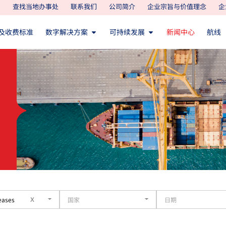
查找当地办事处
联系我们
公司简介
企业宗旨与价值理念
企
及收费标准
数字解决方案
可持续发展
新闻中心
航线
x
eases
国家
日期