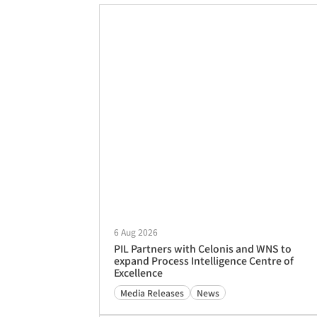
6 Aug 2026
PIL Partners with Celonis and WNS to
expand Process Intelligence Centre of
Excellence
Media Releases
News